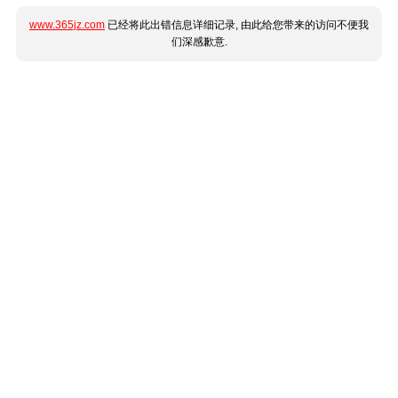
www.365jz.com
已经将此出错信息详细记录, 由此给您带来的访问不便我
们深感歉意.