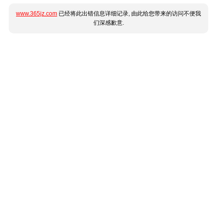
www.365jz.com
已经将此出错信息详细记录, 由此给您带来的访问不便我
们深感歉意.