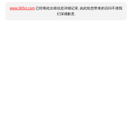
www.365jz.com
已经将此出错信息详细记录, 由此给您带来的访问不便我
们深感歉意.