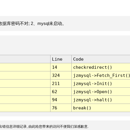
据库密码不对; 2、mysql未启动。
Line
Code
14
checkredirect()
324
jzmysql->Fetch_First(
211
jzmysql->Init()
62
jzmysql->Open()
94
jzmysql->halt()
76
break()
出错信息详细记录, 由此给您带来的访问不便我们深感歉意.