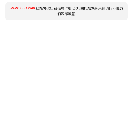
www.365jz.com
已经将此出错信息详细记录, 由此给您带来的访问不便我
们深感歉意.