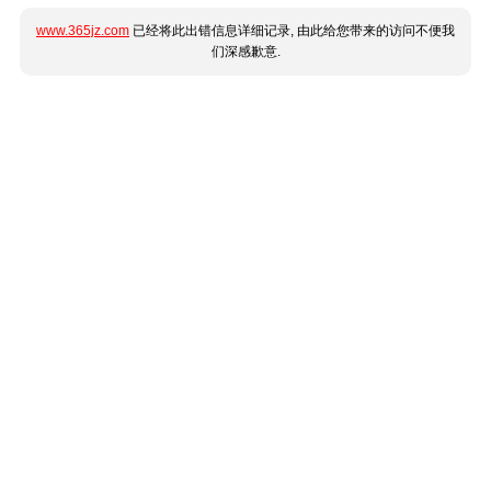
www.365jz.com
已经将此出错信息详细记录, 由此给您带来的访问不便我
们深感歉意.