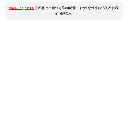
www.365jz.com
已经将此出错信息详细记录, 由此给您带来的访问不便我
们深感歉意.