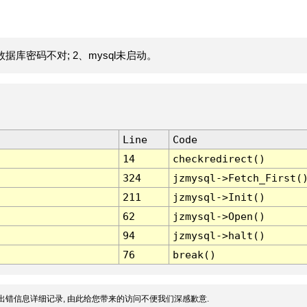
据库密码不对; 2、mysql未启动。
Line
Code
14
checkredirect()
324
jzmysql->Fetch_First(
211
jzmysql->Init()
62
jzmysql->Open()
94
jzmysql->halt()
76
break()
出错信息详细记录, 由此给您带来的访问不便我们深感歉意.