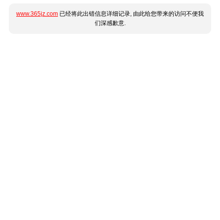
www.365jz.com
已经将此出错信息详细记录, 由此给您带来的访问不便我
们深感歉意.