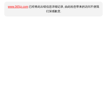
www.365jz.com
已经将此出错信息详细记录, 由此给您带来的访问不便我
们深感歉意.