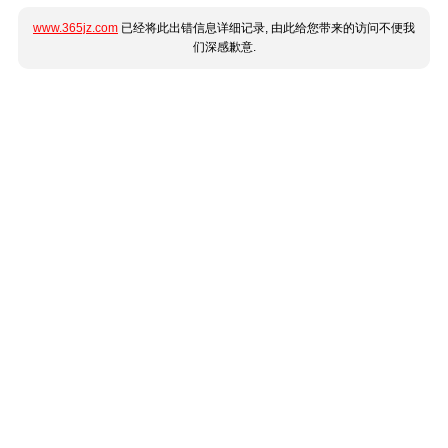
www.365jz.com
已经将此出错信息详细记录, 由此给您带来的访问不便我
们深感歉意.