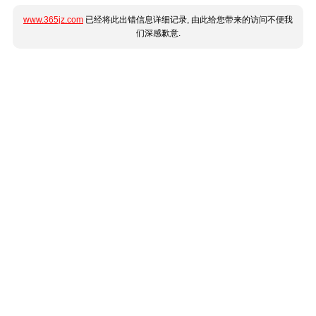
www.365jz.com
已经将此出错信息详细记录, 由此给您带来的访问不便我
们深感歉意.