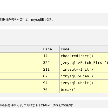
据库密码不对; 2、mysql未启动。
Line
Code
14
checkredirect()
324
jzmysql->Fetch_First(
211
jzmysql->Init()
62
jzmysql->Open()
94
jzmysql->halt()
76
break()
出错信息详细记录, 由此给您带来的访问不便我们深感歉意.