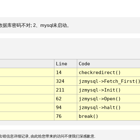
据库密码不对; 2、mysql未启动。
Line
Code
14
checkredirect()
324
jzmysql->Fetch_First(
211
jzmysql->Init()
62
jzmysql->Open()
94
jzmysql->halt()
76
break()
出错信息详细记录, 由此给您带来的访问不便我们深感歉意.