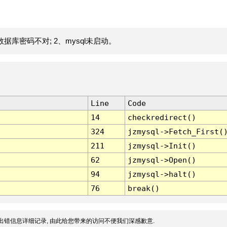
据库密码不对; 2、mysql未启动。
Line
Code
14
checkredirect()
324
jzmysql->Fetch_First(
211
jzmysql->Init()
62
jzmysql->Open()
94
jzmysql->halt()
76
break()
出错信息详细记录, 由此给您带来的访问不便我们深感歉意.