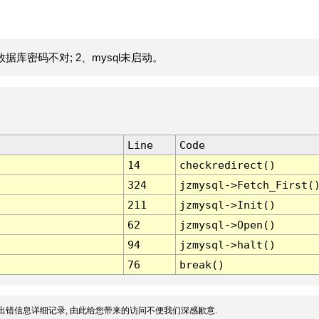
据库密码不对; 2、mysql未启动。
Line
Code
14
checkredirect()
324
jzmysql->Fetch_First(
211
jzmysql->Init()
62
jzmysql->Open()
94
jzmysql->halt()
76
break()
出错信息详细记录, 由此给您带来的访问不便我们深感歉意.