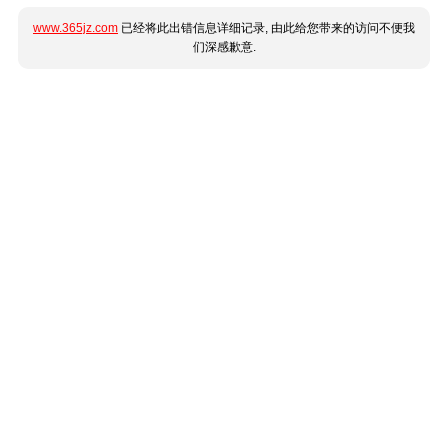
www.365jz.com
已经将此出错信息详细记录, 由此给您带来的访问不便我
们深感歉意.